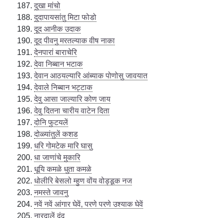
दुखा मांचो
दुदापायसांतु मिटा फोडो
दूद आनीक उदाक
दूद पीवनु मरतल्याक वीष नाका
देनपारां बाराचेरि
देवा निब्बान भटाक
देवान आठयल्यारि आंब्याक पोणोसु जावयात
देवाले निब्बान भट्टाक
देवु आसा जाल्यारि कोण जाय
देवु दितना चारीय वाटेन दिता
दोनि फुटयलें
दोळ्यांतुलें कशड
धरि गोमटेक मारि घासु
धा जाणांचे मुकारि
धूयि कमळे धुता कमळे
धोलीरि बेसलो म्हुण वोंय वोड्डूक नज
नमस्ते जावनु
नवें नवें आंगार घेवें, परणे परणे उश्याक घेवें
नारदालें दंद