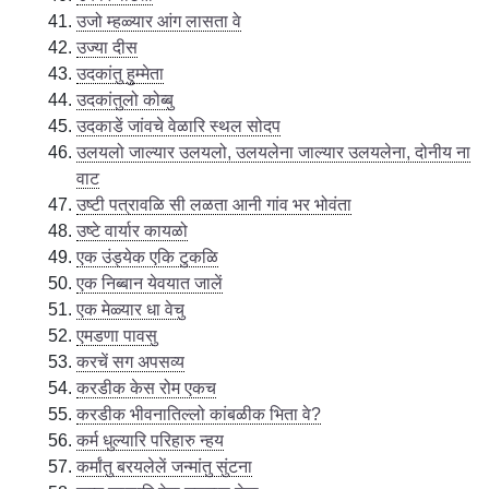
उजो म्हळ्यार आंग लासता वे
उज्या दीस
उदकांतु हुम्मेता
उदकांतुलो कोब्बु
उदकाडें जांवचे वेळारि स्थल सोदप
उलयलो जाल्यार उलयलो, उलयलेना जाल्यार उलयलेना, दोनीय ना
वाट
उष्टी पत्रावळि सी लळता आनी गांव भर भोवंता
उष्टे वार्यार कायळो
एक उंड्येक एकि टुकळि
एक निब्बान येवयात जालें
एक मेळ्यार धा वेचु
एमडणा पावसु
करचें सग अपसव्य
करडीक केस रोम एकच
करडीक भीवनातिल्लो कांबळीक भिता वे?
कर्म धुल्यारि परिहारु न्हय
कर्मांतु बरयलेलें जन्मांतु सुंटना