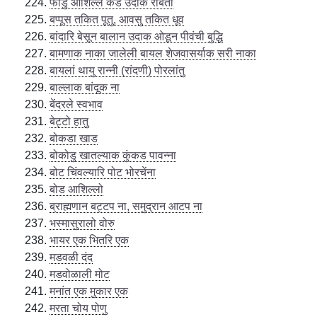
फोंडु आशिल्ले कडे उदाक राबता
बप्पूस तकित पूतु, आवसु तकित धूव
बांदारि बेसून बालान उदाक ओडून पीवंची बुद्धि
बामणाक नाका जालेली बायल शेजवासर्याक सरी नाका
बायलां थायु रान्नी (रांदणी) पोरलांतु
बाल्लाक बांदूक ना
बेंदरले स्वभाव
बेट्टो हातु
बोकडा खाड
बोकोडु खातल्याक कुंकड पावन्ना
बोट चिंवल्यारि पोट भोरचेंना
बोड आशिल्लो
ब्राह्मणान बट्टप ना, समुद्रान आटप ना
भस्मासुरालो वोरु
भायर एक भितरि एक
मडवळी दंद
मडवोळाली मोट
मनांत एक मुकार एक
मरता चोय पोणु