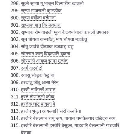
सुको सूण्या गू भाजून दिल्यारीय खातलो
सूण्या माजराली व्हारडीक
सूण्या वर्षीका वर्तमानां
सूण्याक मानु कि यजमानु
सूण्याक रोम वाडली म्हुण केळश्यांचाक कसलो उपकारु
सून चोयता कन्नडेंतु, मांय चोयता मडकेंतु
सोंतु जावंचे दीव्याक उजवाडु चडु
सोनरान कानु विंदल्यारि दुकना
सोस्यालें आयुष्य झाडा मूळांतु
स्वर्ग दारवोटो
स्वासु सोडूक वेळु ना
हरद्यांतु जीवु आसा मेरेन
हस्ती नातिल्लें आराट
हस्ते तोणांतुलो कोब्बु
हस्तेक घांट बांदुका वे
हस्तेन भुंजून आयल्यारि सरी कळचेंना
हस्तेरि बेसल्यान रायु न्हय, पायान चमकिल्यार दळिद्रु न्हय
हस्तेरि बेसल्यानी हस्तेरि बेसुका, गाडवारि बेसल्यानी गाडवारि
बेसुका