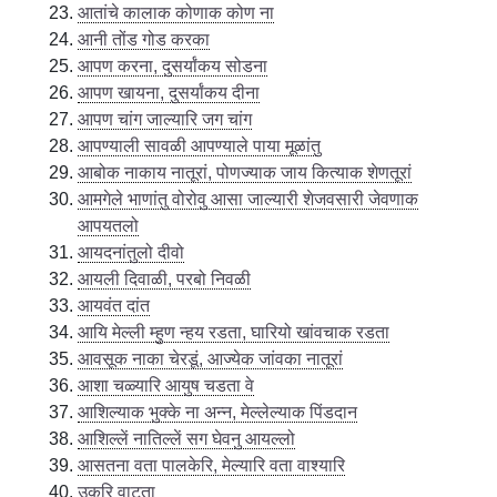
आतांचे कालाक कोणाक कोण ना
आनी तोंड गोड करका
आपण करना, दुसर्यांकय सोडना
आपण खायना, दुसर्यांकय दीना
आपण चांग जाल्यारि जग चांग
आपण्याली सावळी आपण्याले पाया मूळांतु
आबोक नाकाय नातूरां, पोणज्याक जाय कित्याक शेणतूरां
आमगेले भाणांतु वोरोवु आसा जाल्यारी शेजवसारी जेवणाक
आपयतलो
आयदनांतुलो दीवो
आयली दिवाळी, परबो निवळी
आयवंत दांत
आयि मेल्ली म्हुण न्हय रडता, घारियो खांवचाक रडता
आवसूक नाका चेरडूं, आज्येक जांवका नातूरां
आशा चळ्यारि आयुष चडता वे
आशिल्याक भुक्के ना अन्न, मेल्लेल्याक पिंडदान
आशिल्लें नातिल्लें सग घेवनु आयल्लो
आसतना वता पालकेरि, मेल्यारि वता वाश्यारि
उकरि वाटता