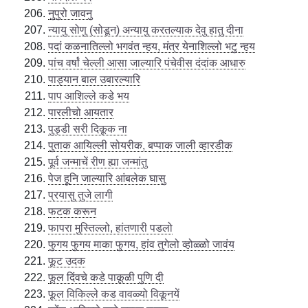
नुपुरो जावनु
न्यायु सोणु (सोडून) अन्यायु करतल्याक देवु हातु दीना
पदां कळनातिल्लो भगवंत न्हय, मंत्र येनाशिल्लो भटु न्हय
पांच वर्षां चेल्ली आसा जाल्यारि पंचेवीस दंदांक आधारु
पाड्यान बाल उबारल्यारि
पाप आशिल्ले कडे भय
पारलीचो आयतार
पुड्डी सरी दिकूक ना
पुताक आयिल्ली सोयरीक, बप्पाक जाली व्हारडीक
पूर्व जन्माचें रीण ह्या जन्मांतु
पेज हूनि जाल्यारि आंबलेक घासु
प्रयासु तुजे लागी
फटक करून
फापरा मुस्तिल्लो, हांतणारी पडलो
फुगय फुगय माका फुगय, हांव तुगेलो व्होळ्ळो जावंय
फूट उदक
फूल दिंवचे कडे पाकूळी पुणि दी
फूल विकिल्ले कड वावळ्यो विकूनयें