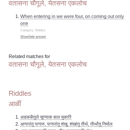
वतासना चौगूले, येतसना एकलोच
When entering in we were four, on coming out only
one
Category: Riddles
Show/hide answer
Related matches for
वतासना चौगूले, येतसना एकलोच
Riddles
आळीं
अडकळेंतुले सूण्याक बाल मुकारि
आगारांतु पागारु, पागारांतु शंखु, शंखांतु तीर्थ, तीर्थांतु निर्माल